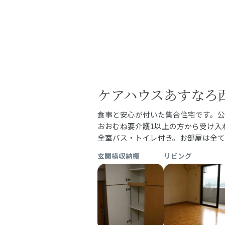
ケアハウスあすなろ
食事と安心が付いた集合住宅です。公
おおむね要介護1以上の方から受け入れ
全室バス・トイレ付き。お部屋は全て
玄関横収納棚
リビング