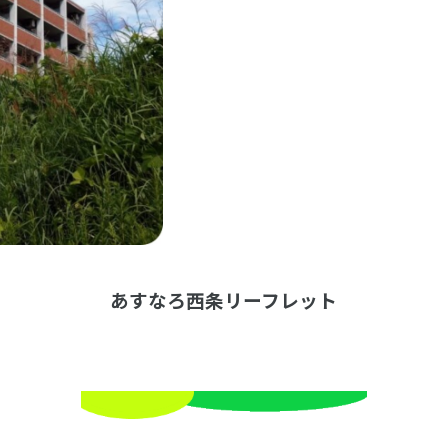
あすなろ西条リーフレット