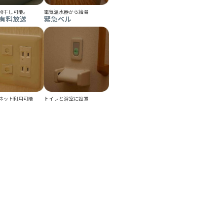
物干し可能。
電気温水器から給湯
・有料放送
緊急ベル
ネット利用可能
トイレと浴室に設置