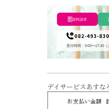
資料請求
082-493-83
受付時間：9:00〜17:30
デイサービスあすな