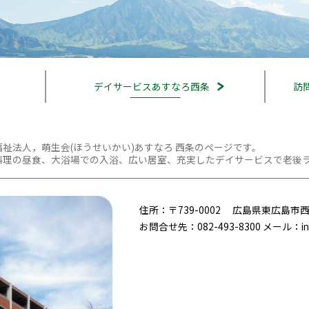
デイサービス
あすなろ西条
訪
福祉法人，萌生会(ほうせいかい)あすなろ 西条のページです。
料理の昼食、大浴場での入浴、広い居室、充実したデイサービスで老後
住所：〒739-0002 広島県東広島市西
お問合せ先：082-493-8300 メール：info@