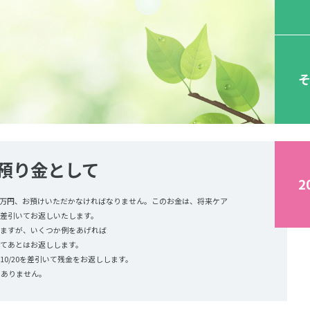
期預り金として
2
万円、お預けいただかなければなりません。このお金は、将来ケア
差引いてお返しいたします。
ますが、いくつか例をあげれば
いてあとはお返しします。
ら10/20を差引いて残金をお返しします。
はありません。