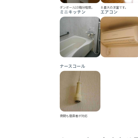
ダンボール10箱分程度。
８畳大の洋室です。
ミニキッチン
エアコン
ナースコール
夜間も宿直者が対応