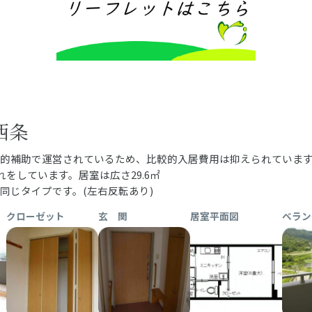
西条
的補助で運営されているため、比較的入居費用は抑えられていま
をしています。居室は広さ29.6㎡
同じタイプです。(左右反転あり)
クローゼット
玄 関
居室平面図
ベラン