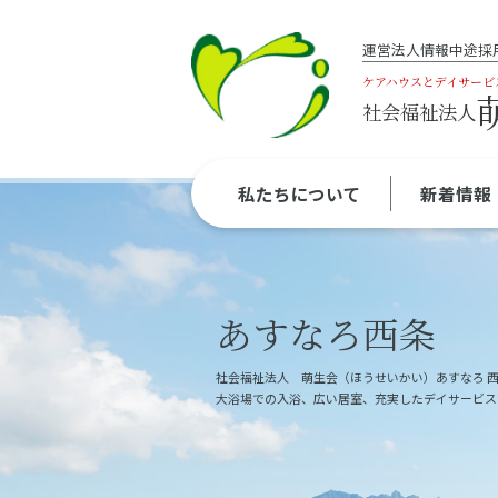
運営法人情報
中途採
ケアハウスとデイサービ
社会福祉法人
私たちについて
新着情報
あすなろ西条
社会福祉法人 萌生会（ほうせいかい）あすなろ 
大浴場での入浴、広い居室、充実したデイサービス